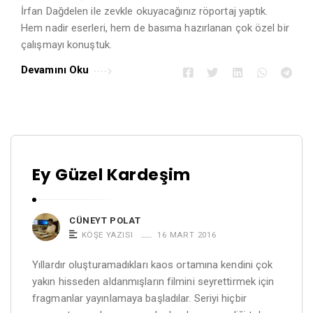
İrfan Dağdelen ile zevkle okuyacağınız röportaj yaptık.
Hem nadir eserleri, hem de basıma hazırlanan çok özel bir
çalışmayı konuştuk.
Devamını Oku
Ey Güzel Kardeşim
CÜNEYT POLAT
KÖŞE YAZISI
16 MART 2016
Yıllardır oluşturamadıkları kaos ortamına kendini çok
yakın hisseden aldanmışların filmini seyrettirmek için
fragmanlar yayınlamaya başladılar. Seriyi hiçbir