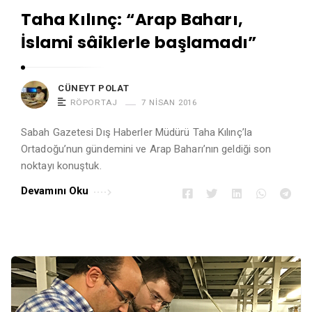
Taha Kılınç: “Arap Baharı,
İslami sâiklerle başlamadı”
CÜNEYT POLAT
RÖPORTAJ
7 NISAN 2016
Sabah Gazetesi Dış Haberler Müdürü Taha Kılınç’la
Ortadoğu’nun gündemini ve Arap Baharı’nın geldiği son
noktayı konuştuk.
Devamını Oku