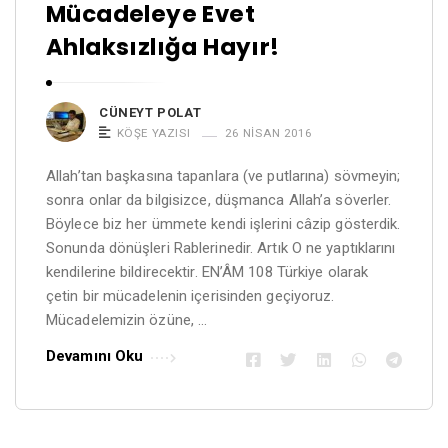
Mücadeleye Evet
Ahlaksızlığa Hayır!
CÜNEYT POLAT
KÖŞE YAZISI
26 NISAN 2016
Allah’tan başkasına tapanlara (ve putlarına) sövmeyin;
sonra onlar da bilgisizce, düşmanca Allah’a söverler.
Böylece biz her ümmete kendi işlerini câzip gösterdik.
Sonunda dönüşleri Rablerinedir. Artık O ne yaptıklarını
kendilerine bildirecektir. EN’ÂM 108 Türkiye olarak
çetin bir mücadelenin içerisinden geçiyoruz.
Mücadelemizin özüne, …
Devamını Oku