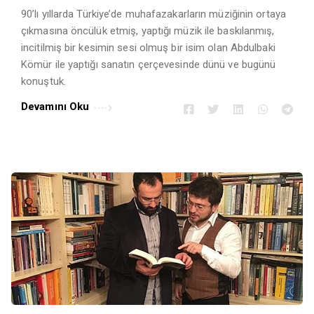
90’lı yıllarda Türkiye’de muhafazakarların müziğinin ortaya
çıkmasına öncülük etmiş, yaptığı müzik ile baskılanmış,
incitilmiş bir kesimin sesi olmuş bir isim olan Abdulbaki
Kömür ile yaptığı sanatın çerçevesinde dünü ve bugünü
konuştuk.
Devamını Oku