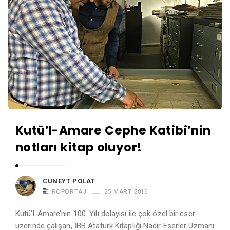
Kutü’l-Amare Cephe Katibi’nin
notları kitap oluyor!
CÜNEYT POLAT
RÖPORTAJ
25 MART 2016
Kutü’l-Amare’nin 100. Yılı dolayısı ile çok özel bir eser
üzerinde çalışan, İBB Atatürk Kitaplığı Nadir Eserler Uzmanı