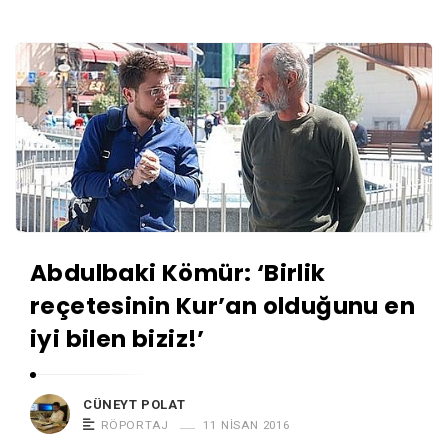
Abdulbaki Kömür: ‘Birlik
reçetesinin Kur’an olduğunu en
iyi bilen biziz!’
CÜNEYT POLAT
RÖPORTAJ
11 NISAN 2016