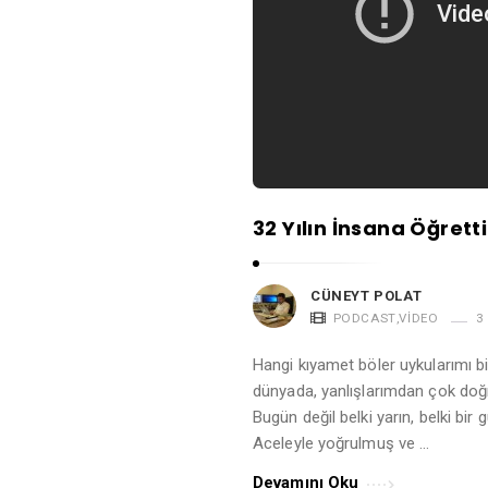
32 Yılın İnsana Öğretti
CÜNEYT POLAT
PODCAST
,
VIDEO
3
Hangi kıyamet böler uykularımı b
dünyada, yanlışlarımdan çok doğru
Bugün değil belki yarın, belki bir
Aceleyle yoğrulmuş ve …
Devamını Oku