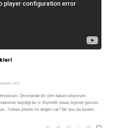
kleri
 KASIM 2019
ilmiyorum. Öncesinde bir izim kalsın istiyorum
larımın taşıdığı bir iz. Kıymetli olsun, kıymet görsün.
 gün… Yoksa yitenin ne değeri var? Bir ten, bir beden…