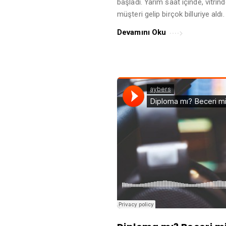
başladı. Yarım saat içinde, vitrind
müşteri gelip birçok billuriye aldı
Devamını Oku