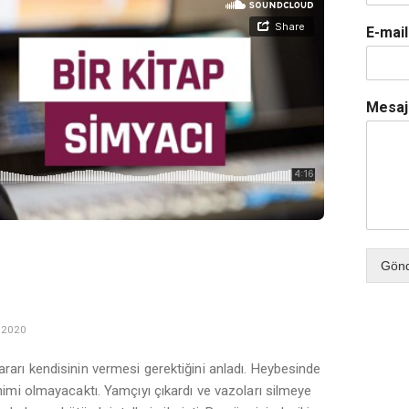
E-mai
Mesa
Gön
 2020
arı kendisinin vermesi gerektiğini anladı. Heybesinde
nimi olmayacaktı. Yamçıyı çıkardı ve vazoları silmeye