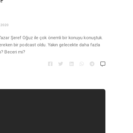
i?
 2020
Yazar Şeref Oğuz ile çok önemli bir konuyu konuştuk.
ereken bir podcast oldu. Yakın gelecekte daha fazla
ı? Beceri mi?