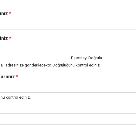
ınız
*
iniz
*
E-postayı Doğrula
 mail adresinize gönderilecektir. Doğruluğunu kontrol ediniz.
maranız
*
nu kontrol ediniz.