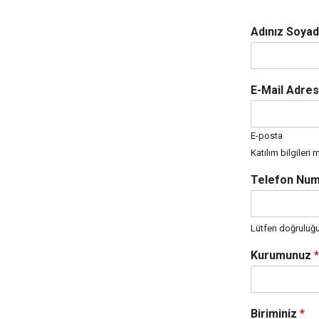
Adınız Soyad
E-Mail Adres
E-posta
Katılım bilgileri
Telefon Nu
Lütfen doğruluğu
Kurumunuz
*
Biriminiz
*