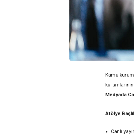
Kamu kurum v
kurumlarının
Medyada Can
Atölye Başlık
Canlı yayı