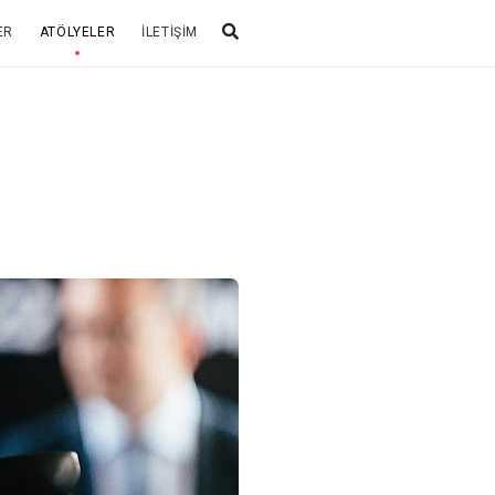
ER
ATÖLYELER
İLETIŞIM