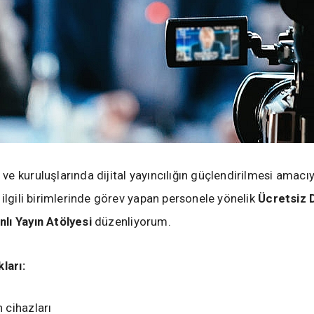
e kuruluşlarında dijital yayıncılığın güçlendirilmesi amacı
 ilgili birimlerinde görev yapan personele yönelik
Ücretsiz D
lı Yayın Atölyesi
düzenliyorum.
ları:
n cihazları