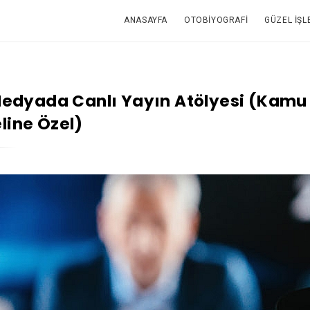
ANASAYFA
OTOBIYOGRAFI
GÜZEL İŞL
 Medyada Canlı Yayın Atölyesi (Kamu
line Özel)