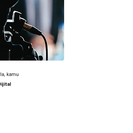
yla, kamu
ijital