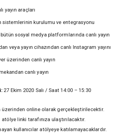
lı yayın araçları
ın sistemlerinin kurulumu ve entegrasyonu
 bütün sosyal medya platformlarında canlı yayın
dan veya yayın cihazından canlı Instagram yayını
er üzerinden canlı yayın
 mekandan canlı yayın
i:
27 Ekim 2020 Salı / Saat 14:00 – 15:30
üzerinden online olarak gerçekleştirilecektir.
 atölye linki tarafınıza ulaştırılacaktır.
mayan kullanıcılar atölyeye katılamayacaklardır.