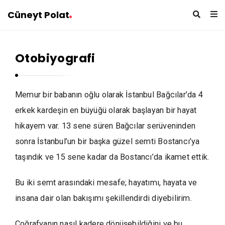
Cüneyt Polat
Otobiyografi
Memur bir babanın oğlu olarak İstanbul Bağcılar’da 4
erkek kardeşin en büyüğü olarak başlayan bir hayat
hikayem var. 13 sene süren Bağcılar serüveninden
sonra İstanbul’un bir başka güzel semti Bostancı’ya
taşındık ve 15 sene kadar da Bostancı’da ikamet ettik.
Bu iki semt arasındaki mesafe; hayatımı, hayata ve
insana dair olan bakışımı şekillendirdi diyebilirim.
Coğrafyanın nasıl kadere dönüşebildiğini ve bu