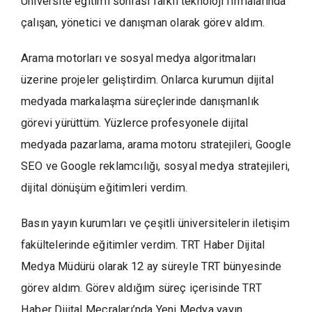
Üniversite eğitimi sonrası farklı teknoloji firmalarında
çalışan, yönetici ve danışman olarak görev aldım.
Arama motorları ve sosyal medya algoritmaları
üzerine projeler geliştirdim. Onlarca kurumun dijital
medyada markalaşma süreçlerinde danışmanlık
görevi yürüttüm. Yüzlerce profesyonele dijital
medyada pazarlama, arama motoru stratejileri, Google
SEO ve Google reklamcılığı, sosyal medya stratejileri,
dijital dönüşüm eğitimleri verdim.
Basın yayın kurumları ve çeşitli üniversitelerin iletişim
fakültelerinde eğitimler verdim. TRT Haber Dijital
Medya Müdürü olarak 12 ay süreyle TRT bünyesinde
görev aldım. Görev aldığım süreç içerisinde TRT
Haber Dijital Mecraları’nda Yeni Medya yayın