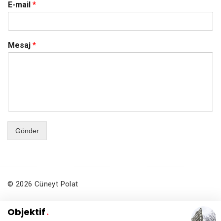
E-mail
*
Mesaj
*
Gönder
© 2026 Cüneyt Polat
Objektif
.