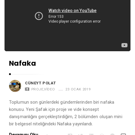
Nafaka
CÜNEYT POLAT
PROJE
,
VIDEO
23 OCAK 2019
Toplumun son günlerdeki gündemlerinden biri nafaka
konusu. Yeni Şafak için proje ve vide konsept
danışmanlığını gerçekleştirdiğim, 2 bölümden oluşan mini
bir belgesel niteliğindeki Nafaka yayınlandı.
Devamını Oku