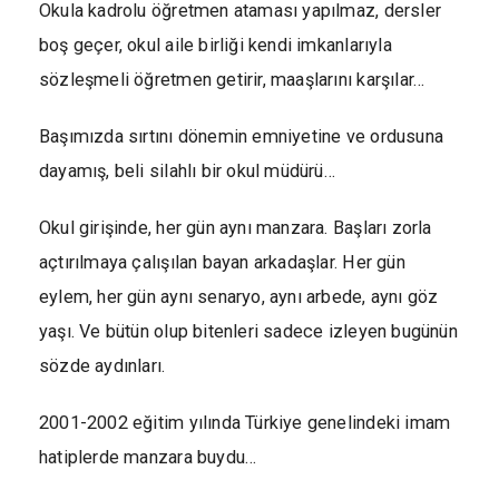
Okula kadrolu öğretmen ataması yapılmaz, dersler
boş geçer, okul aile birliği kendi imkanlarıyla
sözleşmeli öğretmen getirir, maaşlarını karşılar…
Başımızda sırtını dönemin emniyetine ve ordusuna
dayamış, beli silahlı bir okul müdürü…
Okul girişinde, her gün aynı manzara. Başları zorla
açtırılmaya çalışılan bayan arkadaşlar. Her gün
eylem, her gün aynı senaryo, aynı arbede, aynı göz
yaşı. Ve bütün olup bitenleri sadece izleyen bugünün
sözde aydınları.
2001-2002 eğitim yılında Türkiye genelindeki imam
hatiplerde manzara buydu…