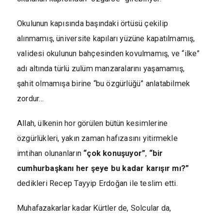
Okulunun kapısında başındaki örtüsü çekilip
alınmamış, üniversite kapıları yüzüne kapatılmamış,
validesi okulunun bahçesinden kovulmamış, ve “ilke”
adı altında türlü zulüm manzaralarını yaşamamış,
şahit olmamışa birine “bu özgürlüğü” anlatabilmek
zordur…
Allah, ülkenin hor görülen bütün kesimlerine
özgürlükleri, yakın zaman hafızasını yitirmekle
imtihan olunanların
“çok konuşuyor”
,
“bir
cumhurbaşkanı her şeye bu kadar karışır mı?”
dedikleri Recep Tayyip Erdoğan ile teslim etti.
Muhafazakarlar kadar Kürtler de, Solcular da,