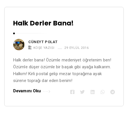
Halk Derler Bana!
CÜNEYT POLAT
KÖŞE YAZISI
29 EYLÜL 2016
Halk derler bana! Özümle medeniyet öğretenim ben!
Özümle düşer özümle bir başak gibi ayağa kalkarım.
Halkım! Kirli postal gelip mezar toprağıma ayak
sürene toprağı dar eden benim!
Devamını Oku