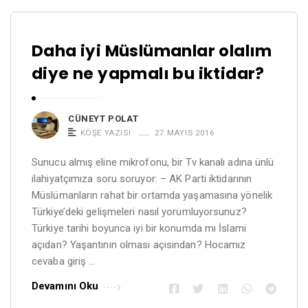
Daha iyi Müslümanlar olalım
diye ne yapmalı bu iktidar?
CÜNEYT POLAT
KÖŞE YAZISI
27 MAYIS 2016
Sunucu almış eline mikrofonu, bir Tv kanalı adına ünlü
ilahiyatçımıza soru soruyor: – AK Parti iktidarının
Müslümanların rahat bir ortamda yaşamasına yönelik
Türkiye’deki gelişmeleri nasıl yorumluyorsunuz?
Türkiye tarihi boyunca iyi bir konumda mı İslami
açıdan? Yaşantının olması açısından? Hocamız
cevaba giriş …
Devamını Oku