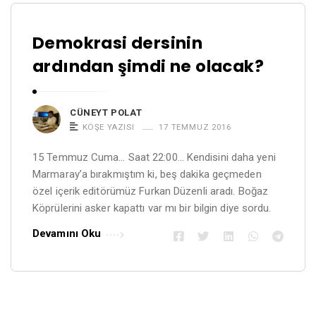
Demokrasi dersinin
ardından şimdi ne olacak?
CÜNEYT POLAT
KÖŞE YAZISI
17 TEMMUZ 2016
15 Temmuz Cuma… Saat 22:00… Kendisini daha yeni
Marmaray’a bırakmıştım ki, beş dakika geçmeden
özel içerik editörümüz Furkan Düzenli aradı. Boğaz
Köprülerini asker kapattı var mı bir bilgin diye sordu.
Devamını Oku