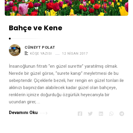
Bahçe ve Kene
CÜNEYT POLAT
KÖŞE YAZISI
12 NISAN 2017
İnsanoğlunun fıtratı “en güzel surette” yaratılmış olmak.
Nerede bir güzel görse, “surete kanıp” meyletmesi de bu
sebeptendir. Çiçeklerle bezeli, her rengin en güzel tonları ile
aklınızı başınızdan alabilecek kadar güzel olan bahçeye,
renklerin içinize doğurduğu özgürlük heyecanıyla bir
ucundan girer, …
Devamını Oku