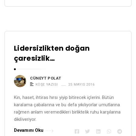
Lidersizlikten doğan
çaresizlik…
CÜNEYT POLAT
KÖŞE YAZISI
25 MAYIS 2016
Kin, haset, ihtiras hırsı yiyip bitirecek içlerini. Bütün
karalama çabalarına ve bu defa yıkılıyorlar umutlarına
rağmen anlam veremedikleri birliktelik ruhu karşılarına
dikiliveriyor.
Devamını Oku