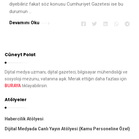
diyebiliriz fakat söz konusu Cumhuriyet Gazetesi ise bu
durumun …
Devamını Oku
Cüneyt Polat
Dijital medya uzmanı, dijital gazeteci, bilgisayar mühendisliği ve
sosyoloji mezunu, vatanına aşık. Merak ettiğin daha fazlası için
BURAYA
tıklayabilirsin.
Atölyeler
Habercilik Atölyesi
Dijital Medyada Canlı Yayın Atölyesi (Kamu Personeline Özel)