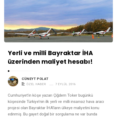
Yerli ve milli Bayraktar İHA
üzerinden maliyet hesabı!
CÜNEYT POLAT
ÖZEL HABER
7 EYLÜL 2016
Cumhuriyet’in köşe yazarı Çiğdem Toker bugünkü
köşesinde Türkiye’nin ilk yerli ve milli insansız hava aracı
projesi olan Bayraktar İHA’ların ülkeye maliyetini konu
edinmiş. Bu gayet doğal bir sorgulama ne var bunda