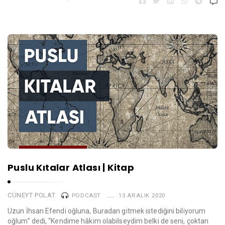
Puslu Kıtalar Atlası | Kitap
CÜNEYT POLAT
PODCAST
13 ARALIK 2020
Uzun İhsan Efendi oğluna, Buradan gitmek istediğini biliyorum
oğlum” dedi, “Kendime hâkim olabilseydim belki de seni, çoktan