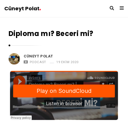
Cüneyt Polat
Diploma mı? Beceri mi?
CÜNEYT POLAT
PODCAST
19 EKIM 2020