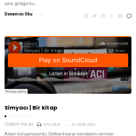
içine girdiğin bu …
Devamını Oku
Simyacı | Bir kitap
CÜNEYT POLAT
PODCAST
31 EKIM 2020
Adam konuşmuyordu. Delikanlı kararı kendisinin vermesi