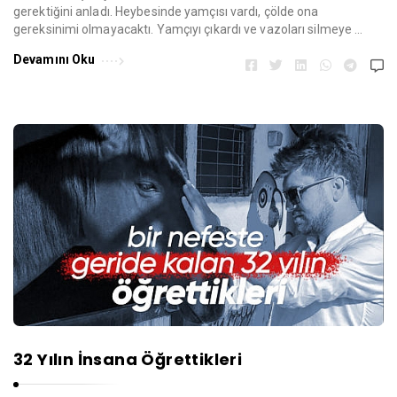
gerektiğini anladı. Heybesinde yamçısı vardı, çölde ona
gereksinimi olmayacaktı. Yamçıyı çıkardı ve vazoları silmeye …
Devamını Oku
32 Yılın İnsana Öğrettikleri