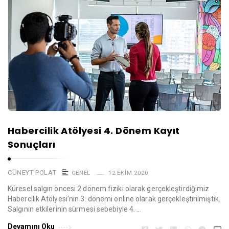
Habercilik Atölyesi 4. Dönem Kayıt
Sonuçları
CÜNEYT POLAT
GENEL
12 EKIM 2020
Küresel salgın öncesi 2 dönem fiziki olarak gerçekleştirdiğimiz
Habercilik Atölyesi’nin 3. dönemi online olarak gerçekleştirilmiştik.
Salgının etkilerinin sürmesi sebebiyle 4. …
Devamını Oku