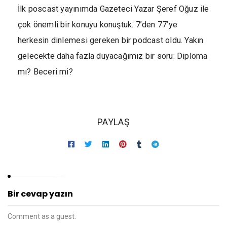
İlk poscast yayınımda Gazeteci Yazar Şeref Oğuz ile
çok önemli bir konuyu konuştuk. 7’den 77’ye
herkesin dinlemesi gereken bir podcast oldu. Yakın
gelecekte daha fazla duyacağımız bir soru: Diploma
mı? Beceri mi?
PAYLAŞ
Bir cevap yazın
Comment as a guest.