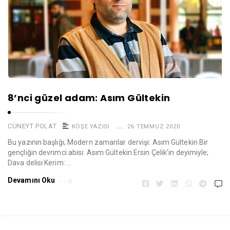
8’nci güzel adam: Asım Gültekin
CÜNEYT POLAT
KÖŞE YAZISI
26 TEMMUZ 2020
Bu yazının başlığı; Modern zamanlar dervişi: Asım Gültekin Bir
gençliğin devrimci abisi: Asım Gültekin Ersin Çelik’in deyimiyle;
Dava delisi Kerim: …
Devamını Oku