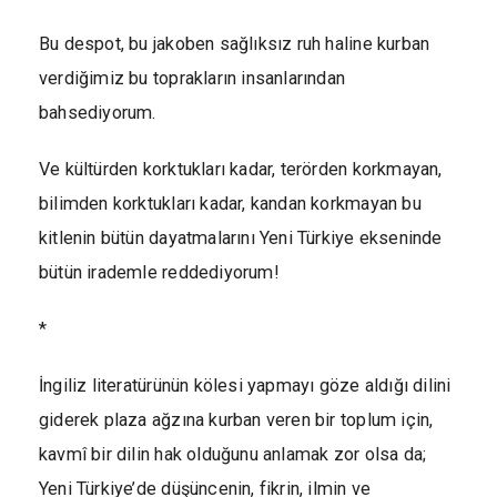
Bu despot, bu jakoben sağlıksız ruh haline kurban
verdiğimiz bu toprakların insanlarından
bahsediyorum.
Ve kültürden korktukları kadar, terörden korkmayan,
bilimden korktukları kadar, kandan korkmayan bu
kitlenin bütün dayatmalarını Yeni Türkiye ekseninde
bütün irademle reddediyorum!
*
İngiliz literatürünün kölesi yapmayı göze aldığı dilini
giderek plaza ağzına kurban veren bir toplum için,
kavmî bir dilin hak olduğunu anlamak zor olsa da;
Yeni Türkiye’de düşüncenin, fikrin, ilmin ve