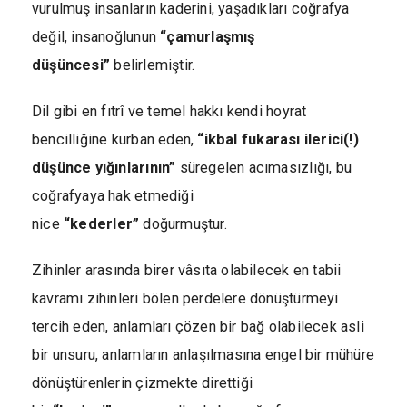
vurulmuş insanların kaderini, yaşadıkları coğrafya
değil, insanoğlunun
“çamurlaşmış
düşüncesi”
belirlemiştir.
Dil gibi en fıtrî ve temel hakkı kendi hoyrat
bencilliğine kurban eden,
“ikbal fukarası ilerici(!)
düşünce yığınlarının”
süregelen acımasızlığı, bu
coğrafyaya hak etmediği
nice
“kederler”
doğurmuştur.
Zihinler arasında birer vâsıta olabilecek en tabii
kavramı zihinleri bölen perdelere dönüştürmeyi
tercih eden, anlamları çözen bir bağ olabilecek asli
bir unsuru, anlamların anlaşılmasına engel bir mühüre
dönüştürenlerin çizmekte direttiği