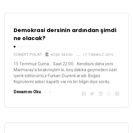
Demokrasi dersinin ardından şimdi
ne olacak?
CÜNEYT POLAT
KÖŞE YAZISI
17 TEMMUZ 2016
15 Temmuz Cuma… Saat 22:00… Kendisini daha yeni
Marmaray’a bırakmıştım ki, beş dakika geçmeden özel
içerik editörümüz Furkan Düzenli aradı. Boğaz
Köprülerini asker kapattı var mı bir bilgin diye sordu.
Devamını Oku