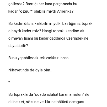
çöllerde? Bastığı her kara parçasında bu
kadar
“özgür”
olabilir miydi Amerika?
Bu kadar dilsiz kalabilir miydik, bastığımız toprak
olsaydı kaderimiz? Hangi toprak, kendine ait
olmayan lisanı bu kadar gaddarca üzerindekine
dayatabilir?
Bunu yapabilecek tek varlıktır insan…
Nihayetinde de öyle olur…
*
Bu topraklarda “sözde ıslahat kararnameleri” ile
diline ket, sözüne ve fikrine bölücü damgası