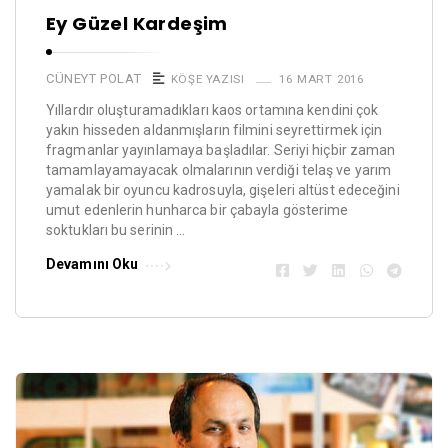
Ey Güzel Kardeşim
CÜNEYT POLAT
KÖŞE YAZISI
16 MART 2016
Yıllardır oluşturamadıkları kaos ortamına kendini çok
yakın hisseden aldanmışların filmini seyrettirmek için
fragmanlar yayınlamaya başladılar. Seriyi hiçbir zaman
tamamlayamayacak olmalarının verdiği telaş ve yarım
yamalak bir oyuncu kadrosuyla, gişeleri altüst edeceğini
umut edenlerin hunharca bir çabayla gösterime
soktukları bu serinin …
Devamını Oku