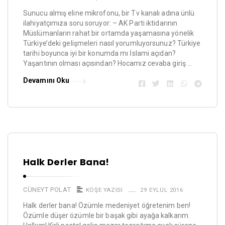
Sunucu almış eline mikrofonu, bir Tv kanalı adına ünlü
ilahiyatçımıza soru soruyor: – AK Parti iktidarının
Müslümanların rahat bir ortamda yaşamasına yönelik
Türkiye’deki gelişmeleri nasıl yorumluyorsunuz? Türkiye
tarihi boyunca iyi bir konumda mı İslami açıdan?
Yaşantının olması açısından? Hocamız cevaba giriş …
Devamını Oku
Halk Derler Bana!
CÜNEYT POLAT
KÖŞE YAZISI
29 EYLÜL 2016
Halk derler bana! Özümle medeniyet öğretenim ben!
Özümle düşer özümle bir başak gibi ayağa kalkarım.