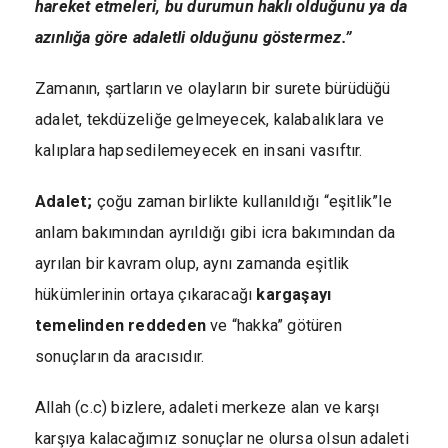
hareket etmeleri, bu durumun haklı olduğunu ya da
azınlığa göre adaletli olduğunu göstermez.”
Zamanın, şartların ve olayların bir surete bürüdüğü
adalet, tekdüzeliğe gelmeyecek, kalabalıklara ve
kalıplara hapsedilemeyecek en insani vasıftır.
Adalet;
çoğu zaman birlikte kullanıldığı “eşitlik”le
anlam bakımından ayrıldığı gibi icra bakımından da
ayrılan bir kavram olup, aynı zamanda eşitlik
hükümlerinin ortaya çıkaracağı
kargaşayı
temelinden reddeden
ve “hakka” götüren
sonuçların da aracısıdır.
Allah (c.c) bizlere, adaleti merkeze alan ve karşı
karşıya kalacağımız sonuçlar ne olursa olsun adaleti