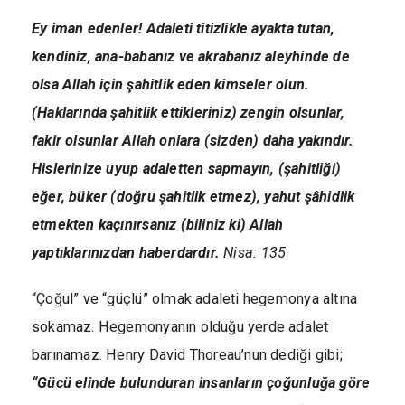
Ey iman edenler! Adaleti titizlikle ayakta tutan,
kendiniz, ana-babanız ve akrabanız aleyhinde de
olsa Allah için şahitlik eden kimseler olun.
(Haklarında şahitlik ettikleriniz) zengin olsunlar,
fakir olsunlar Allah onlara (sizden) daha yakındır.
Hislerinize uyup adaletten sapmayın, (şahitliği)
eğer, büker (doğru şahitlik etmez), yahut şâhidlik
etmekten kaçınırsanız (biliniz ki) Allah
yaptıklarınızdan haberdardır.
Nisa: 135
“Çoğul” ve “güçlü” olmak adaleti hegemonya altına
sokamaz. Hegemonyanın olduğu yerde adalet
barınamaz. Henry David Thoreau’nun dediği gibi;
“Gücü elinde bulunduran insanların çoğunluğa göre