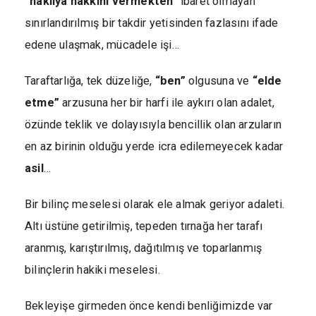
“haklıya hakkını vermekten”
ibaret olmayan
sınırlandırılmış bir takdir yetisinden fazlasını ifade
edene ulaşmak, mücadele işi…
Taraftarlığa, tek düzeliğe,
“ben”
olgusuna ve
“elde
etme”
arzusuna her bir harfi ile aykırı olan adalet,
özünde teklik ve dolayısıyla bencillik olan arzuların
en az birinin olduğu yerde icra edilemeyecek kadar
asil
…
Bir bilinç meselesi olarak ele almak geriyor adaleti.
Altı üstüne getirilmiş, tepeden tırnağa her tarafı
aranmış, karıştırılmış, dağıtılmış ve toparlanmış
bilinçlerin hakiki meselesi.
Bekleyişe girmeden önce kendi benliğimizde var