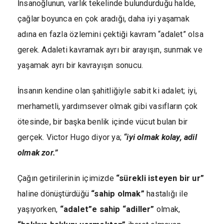
İnsanoğlunun, varlık tekelinde bulundurduğu halde,
çağlar boyunca en çok aradığı, daha iyi yaşamak
adına en fazla özlemini çektiği kavram “adalet” olsa
gerek. Adaleti kavramak ayrı bir arayışın, sunmak ve
yaşamak ayrı bir kavrayışın sonucu.
İnsanın kendine olan şahitliğiyle sabit ki adalet; iyi,
merhametli, yardımsever olmak gibi vasıfların çok
ötesinde, bir başka benlik içinde vücut bulan bir
gerçek. Victor Hugo diyor ya;
“iyi olmak kolay, adil
olmak zor.”
Çağın getirilerinin içimizde
“sürekli isteyen bir ur”
haline dönüştürdüğü
“sahip olmak”
hastalığı ile
yaşıyorken,
“adalet”e sahip “adiller”
olmak,