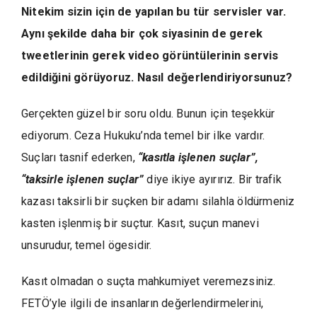
Nitekim sizin için de yapılan bu tür servisler var.
Aynı şekilde daha bir çok siyasinin de gerek
tweetlerinin gerek video görüntülerinin servis
edildiğini görüyoruz. Nasıl değerlendiriyorsunuz?
Gerçekten güzel bir soru oldu. Bunun için teşekkür
ediyorum. Ceza Hukuku’nda temel bir ilke vardır.
Suçları tasnif ederken,
“kasıtla işlenen suçlar”,
“taksirle işlenen suçlar”
diye ikiye ayırırız. Bir trafik
kazası taksirli bir suçken bir adamı silahla öldürmeniz
kasten işlenmiş bir suçtur. Kasıt, suçun manevi
unsurudur, temel ögesidir.
Kasıt olmadan o suçta mahkumiyet veremezsiniz.
FETÖ’yle ilgili de insanların değerlendirmelerini,