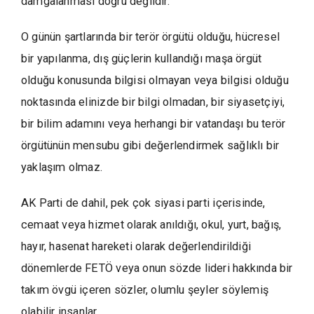
damgalanması doğru değildir.
O günün şartlarında bir terör örgütü olduğu, hücresel
bir yapılanma, dış güçlerin kullandığı maşa örgüt
olduğu konusunda bilgisi olmayan veya bilgisi olduğu
noktasında elinizde bir bilgi olmadan, bir siyasetçiyi,
bir bilim adamını veya herhangi bir vatandaşı bu terör
örgütünün mensubu gibi değerlendirmek sağlıklı bir
yaklaşım olmaz.
AK Parti de dahil, pek çok siyasi parti içerisinde,
cemaat veya hizmet olarak anıldığı, okul, yurt, bağış,
hayır, hasenat hareketi olarak değerlendirildiği
dönemlerde FETÖ veya onun sözde lideri hakkında bir
takım övgü içeren sözler, olumlu şeyler söylemiş
olabilir insanlar.