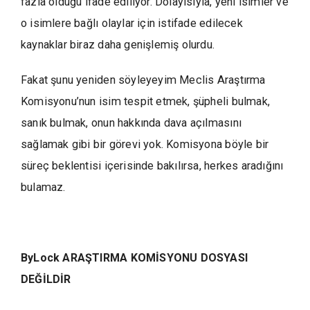
fazla olduğu ifade ediliyor. Dolayısıyla, yeni isimler ve
o isimlere bağlı olaylar için istifade edilecek
kaynaklar biraz daha genişlemiş olurdu.
Fakat şunu yeniden söyleyeyim Meclis Araştırma
Komisyonu’nun isim tespit etmek, şüpheli bulmak,
sanık bulmak, onun hakkında dava açılmasını
sağlamak gibi bir görevi yok. Komisyona böyle bir
süreç beklentisi içerisinde bakılırsa, herkes aradığını
bulamaz.
ByLock ARAŞTIRMA KOMİSYONU DOSYASI
DEĞİLDİR