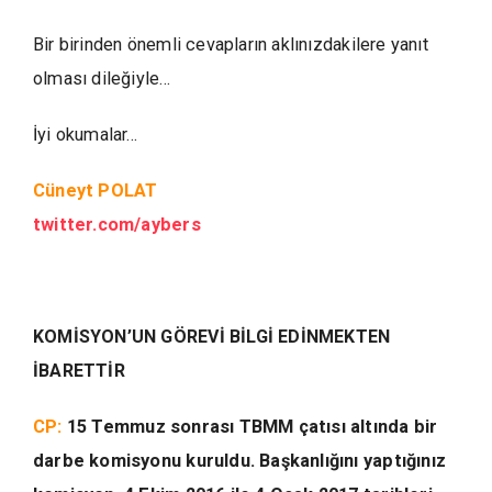
Bir birinden önemli cevapların aklınızdakilere yanıt
olması dileğiyle…
İyi okumalar…
Cüneyt POLAT
twitter.com/aybers
KOMİSYON’UN GÖREVİ BİLGİ EDİNMEKTEN
İBARETTİR
CP:
15 Temmuz sonrası TBMM çatısı altında bir
darbe komisyonu kuruldu. Başkanlığını yaptığınız