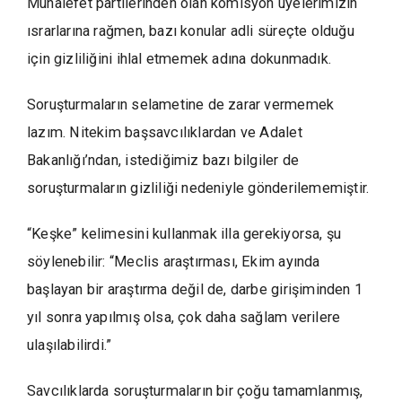
Muhalefet partilerinden olan komisyon üyelerimizin
ısrarlarına rağmen, bazı konular adli süreçte olduğu
için gizliliğini ihlal etmemek adına dokunmadık.
Soruşturmaların selametine de zarar vermemek
lazım. Nitekim başsavcılıklardan ve Adalet
Bakanlığı’ndan, istediğimiz bazı bilgiler de
soruşturmaların gizliliği nedeniyle gönderilememiştir.
“Keşke” kelimesini kullanmak illa gerekiyorsa, şu
söylenebilir: “Meclis araştırması, Ekim ayında
başlayan bir araştırma değil de, darbe girişiminden 1
yıl sonra yapılmış olsa, çok daha sağlam verilere
ulaşılabilirdi.”
Savcılıklarda soruşturmaların bir çoğu tamamlanmış,