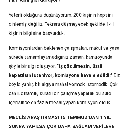
mu? Kısa gibi duruyor?
Yeterli olduğunu düşünüyorum. 200 kişinin hepsini
dinlemiş değiliz. Tekrara düşmeyecek şekilde 141
kişinin bilgisine başvurduk.
Komisyonlardan beklenen çalışmaları, makul ve yasal
sürede tamamlayamadığınız zaman, kamuoyunda
şöyle bir algı oluşuyor;
“iş çözülmesin, üstü
kapatılsın isteniyor, komisyona havale edildi.”
Biz
böyle yanlış bir algıya mahal vermek istemedik. Çok
canlı, dinamik, süratli bir çalışma yaparak bu süre
içerisinde en fazla mesai yapan komisyon olduk.
MECLİS ARAŞTIRMASI 15 TEMMUZ’DAN 1 YIL
SONRA YAPILSA ÇOK DAHA SAĞLAM VERİLERE