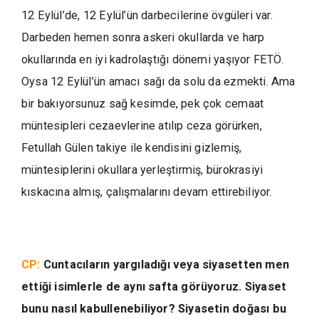
12 Eylül’de, 12 Eylül’ün darbecilerine övgüleri var.
Darbeden hemen sonra askeri okullarda ve harp
okullarında en iyi kadrolaştığı dönemi yaşıyor FETÖ.
Oysa 12 Eylül’ün amacı sağı da solu da ezmekti. Ama
bir bakıyorsunuz sağ kesimde, pek çok cemaat
müntesipleri cezaevlerine atılıp ceza görürken,
Fetullah Gülen takiye ile kendisini gizlemiş,
müntesiplerini okullara yerleştirmiş, bürokrasiyi
kıskacına almış, çalışmalarını devam ettirebiliyor.
CP:
Cuntacıların yargıladığı veya siyasetten men
ettiği isimlerle de aynı safta görüyoruz. Siyaset
bunu nasıl kabullenebiliyor? Siyasetin doğası bu