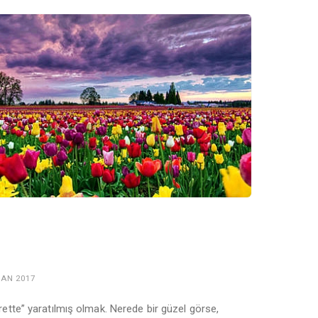
SAN 2017
rette” yaratılmış olmak. Nerede bir güzel görse,