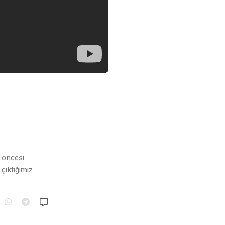
 öncesi
çıktığımız