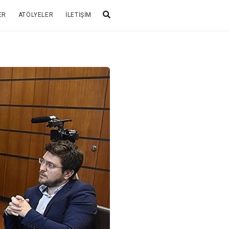
ER
ATÖLYELER
İLETIŞIM