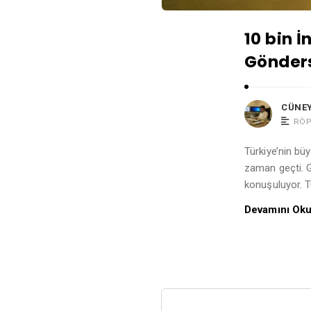
10 bin İ
Gönders
CÜNEY
RÖ
Türkiye’nin büy
zaman geçti. G
konuşuluyor. T
Devamını Ok