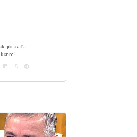
ak gibi ayağa
n benim!