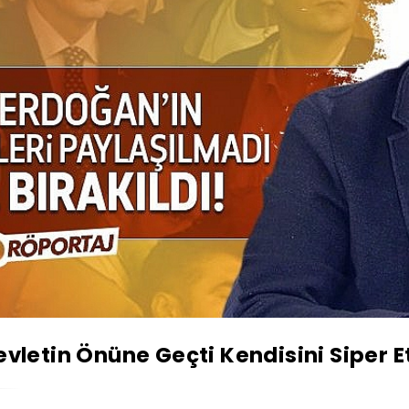
evletin Önüne Geçti Kendisini Siper Et