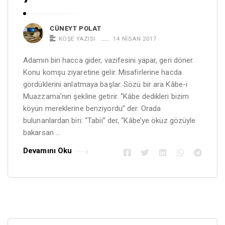
CÜNEYT POLAT
KÖŞE YAZISI
14 NISAN 2017
Adamın biri hacca gider, vazifesini yapar, geri döner.
Konu komşu ziyaretine gelir. Misafirlerine hacda
gördüklerini anlatmaya başlar. Sözü bir ara Kâbe-i
Muazzama’nın şekline getirir. “Kâbe dedikleri bizim
köyün mereklerine benziyordu” der. Orada
bulunanlardan biri: “Tabii” der, “Kâbe’ye öküz gözüyle
bakarsan …
Devamını Oku