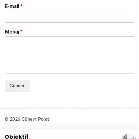
E-mail
*
Mesaj
*
Gönder
© 2026 Cüneyt Polat
Objektif
.