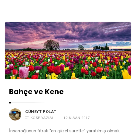
Bahçe ve Kene
CÜNEYT POLAT
KÖŞE YAZISI
12 NISAN 2017
İnsanoğlunun fıtratı “en güzel surette” yaratılmış olmak.