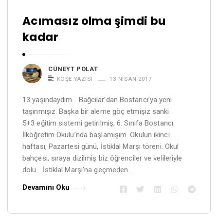
Acımasız olma şimdi bu
kadar
CÜNEYT POLAT
KÖŞE YAZISI
13 NISAN 2017
13 yaşındaydım… Bağcılar’dan Bostancı’ya yeni
taşınmışız. Başka bir aleme göç etmişiz sanki.
5+3 eğitim sistemi getirilmiş, 6. Sınıfa Bostancı
İlköğretim Okulu’nda başlamışım. Okulun ikinci
haftası, Pazartesi günü, İstiklal Marşı töreni. Okul
bahçesi, sıraya dizilmiş biz öğrenciler ve velileriyle
dolu… İstiklal Marşı’na geçmeden …
Devamını Oku