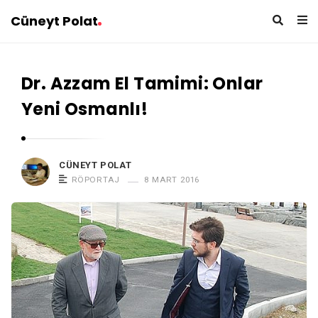
Cüneyt Polat
Dr. Azzam El Tamimi: Onlar
Yeni Osmanlı!
CÜNEYT POLAT
RÖPORTAJ
8 MART 2016