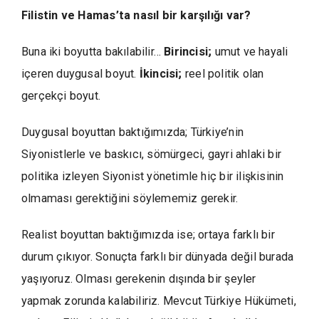
Filistin ve Hamas’ta nasıl bir karşılığı var?
Buna iki boyutta bakılabilir…
Birincisi;
umut ve hayali
içeren duygusal boyut.
İkincisi;
reel politik olan
gerçekçi boyut.
Duygusal boyuttan baktığımızda; Türkiye’nin
Siyonistlerle ve baskıcı, sömürgeci, gayri ahlaki bir
politika izleyen Siyonist yönetimle hiç bir ilişkisinin
olmaması gerektiğini söylememiz gerekir.
Realist boyuttan baktığımızda ise; ortaya farklı bir
durum çıkıyor. Sonuçta farklı bir dünyada değil burada
yaşıyoruz. Olması gerekenin dışında bir şeyler
yapmak zorunda kalabiliriz. Mevcut Türkiye Hükümeti,