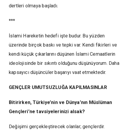
dertleri olmaya başladı.
***
İslami Hareketin hedefi işte budur. Bu yüzden
üzerinde birçok baskı ve tepki var. Kendi fikirleri ve
kendi küçük çıkarlarını düşünen İslami Cemaatlerin
ideolojisinde bir sıkıntı olduğunu düşünüyorum. Daha
kapsayıcı düşüncüler başarıyı vaat etmektedir.
GENÇLER UMUTSUZLUĞA KAPILMASINLAR
Bitirirken, Türkiye’nin ve Dünya’nın Müslüman
Gençleri’ne tavsiyelerinizi alsak?
Değişimi gerçekleştirecek olanlar; gençlerdir.