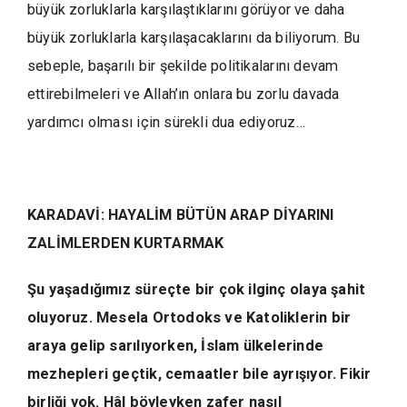
büyük zorluklarla karşılaştıklarını görüyor ve daha
büyük zorluklarla karşılaşacaklarını da biliyorum. Bu
sebeple, başarılı bir şekilde politikalarını devam
ettirebilmeleri ve Allah’ın onlara bu zorlu davada
yardımcı olması için sürekli dua ediyoruz…
KARADAVİ: HAYALİM BÜTÜN ARAP DİYARINI
ZALİMLERDEN KURTARMAK
Şu yaşadığımız süreçte bir çok ilginç olaya şahit
oluyoruz. Mesela Ortodoks ve Katoliklerin bir
araya gelip sarılıyorken, İslam ülkelerinde
mezhepleri geçtik, cemaatler bile ayrışıyor. Fikir
birliği yok. Hâl böyleyken zafer nasıl