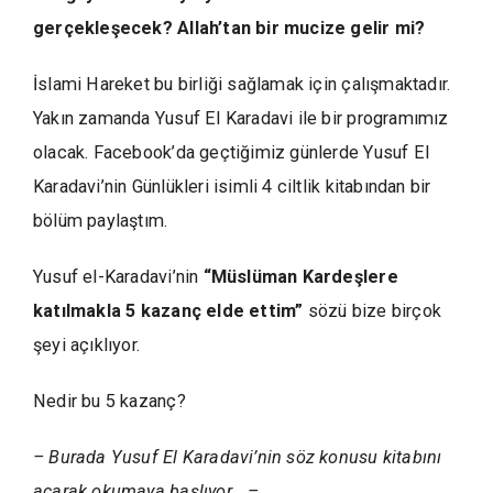
gerçekleşecek? Allah’tan bir mucize gelir mi?
İslami Hareket bu birliği sağlamak için çalışmaktadır.
Yakın zamanda Yusuf El Karadavi ile bir programımız
olacak. Facebook’da geçtiğimiz günlerde Yusuf El
Karadavi’nin Günlükleri isimli 4 ciltlik kitabından bir
bölüm paylaştım.
Yusuf el-Karadavi’nin
“Müslüman Kardeşlere
katılmakla 5 kazanç elde ettim”
sözü bize birçok
şeyi açıklıyor.
Nedir bu 5 kazanç?
– Burada Yusuf El Karadavi’nin söz konusu kitabını
açarak okumaya başlıyor… –