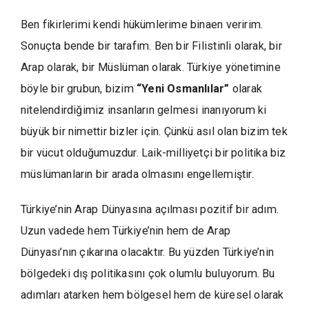
Ben fikirlerimi kendi hükümlerime binaen veririm.
Sonuçta bende bir tarafım. Ben bir Filistinli olarak, bir
Arap olarak, bir Müslüman olarak. Türkiye yönetimine
böyle bir grubun, bizim
“Yeni Osmanlılar”
olarak
nitelendirdiğimiz insanların gelmesi inanıyorum ki
büyük bir nimettir bizler için. Çünkü asıl olan bizim tek
bir vücut olduğumuzdur. Laik-milliyetçi bir politika biz
müslümanların bir arada olmasını engellemiştir.
Türkiye’nin Arap Dünyasına açılması pozitif bir adım.
Uzun vadede hem Türkiye’nin hem de Arap
Dünyası’nın çıkarına olacaktır. Bu yüzden Türkiye’nin
bölgedeki dış politikasını çok olumlu buluyorum. Bu
adımları atarken hem bölgesel hem de küresel olarak