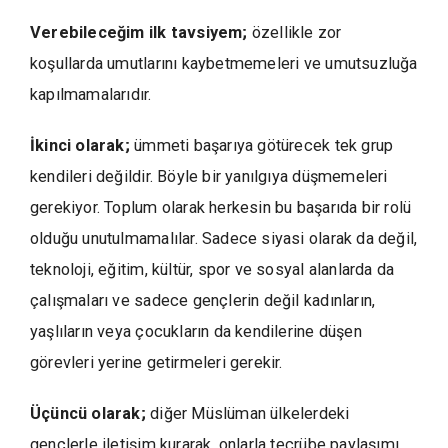
Verebileceğim ilk tavsiyem;
özellikle zor
koşullarda umutlarını kaybetmemeleri ve umutsuzluğa
kapılmamalarıdır.
İkinci olarak;
ümmeti başarıya götürecek tek grup
kendileri değildir. Böyle bir yanılgıya düşmemeleri
gerekiyor. Toplum olarak herkesin bu başarıda bir rolü
olduğu unutulmamalılar. Sadece siyasi olarak da değil,
teknoloji, eğitim, kültür, spor ve sosyal alanlarda da
çalışmaları ve sadece gençlerin değil kadınların,
yaşlıların veya çocukların da kendilerine düşen
görevleri yerine getirmeleri gerekir.
Üçüncü olarak;
diğer Müslüman ülkelerdeki
gençlerle iletişim kurarak, onlarla tecrübe paylaşımı