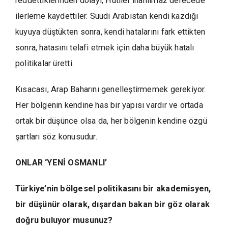
reddettiklerinden dolayı, Hutiler inanılmaz derecede
ilerleme kaydettiler. Suudi Arabistan kendi kazdığı
kuyuya düştükten sonra, kendi hatalarını fark ettikten
sonra, hatasını telafi etmek için daha büyük hatalı
politikalar üretti.
Kısacası, Arap Baharını genelleştirmemek gerekiyor.
Her bölgenin kendine has bir yapısı vardır ve ortada
ortak bir düşünce olsa da, her bölgenin kendine özgü
şartları söz konusudur.
ONLAR ‘YENİ OSMANLI’
Türkiye’nin bölgesel politikasını bir akademisyen,
bir düşünür olarak, dışardan bakan bir göz olarak
doğru buluyor musunuz?