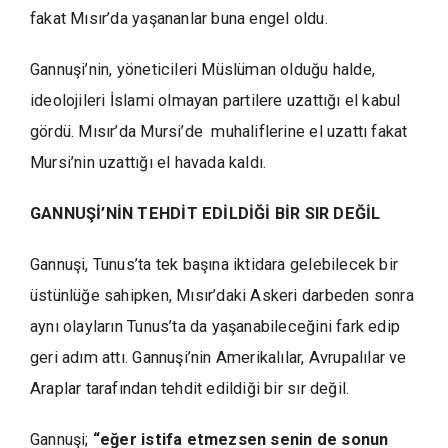
fakat Mısır’da yaşananlar buna engel oldu.
Gannuşi’nin, yöneticileri Müslüman olduğu halde,
ideolojileri İslami olmayan partilere uzattığı el kabul
gördü. Mısır’da Mursi’de muhaliflerine el uzattı fakat
Mursi’nin uzattığı el havada kaldı.
GANNUŞİ’NİN TEHDİT EDİLDİĞİ BİR SIR DEĞİL
Gannuşi, Tunus’ta tek başına iktidara gelebilecek bir
üstünlüğe sahipken, Mısır’daki Askeri darbeden sonra
aynı olayların Tunus’ta da yaşanabileceğini fark edip
geri adım attı. Gannuşi’nin Amerikalılar, Avrupalılar ve
Araplar tarafından tehdit edildiği bir sır değil.
Gannuşi;
“eğer istifa etmezsen senin de sonun