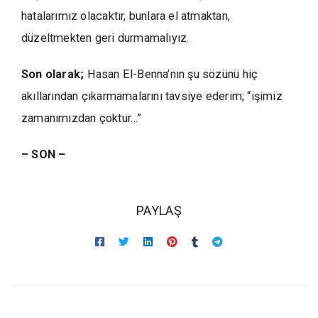
hatalarımız olacaktır, bunlara el atmaktan,
düzeltmekten geri durmamalıyız.
Son olarak;
Hasan El-Benna’nın şu sözünü hiç
akıllarından çıkarmamalarını tavsiye ederim; “işimiz
zamanımızdan çoktur…”
– SON –
PAYLAŞ