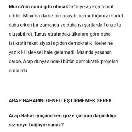
Mursi’nin sonu gibi olacaktır”
diye açıkça tehdit
edildi. Mısır’da darbe olmasaydı, bahsettiğimiz model
daha erken bir zamanda ve daha iyi şartlarda Tunus’ta
oluşabilirdi. Tunus etrafındaki ülkelere göre daha
istikrarlı fakat siyasi açıdan demokratik ilkeler ne
yazık ki işlevsel hale gelemedi. Mısır’da yaşanan
darbe, Arap dünyasındaki bütün demokratik projeleri
durdurdu.
ARAP BAHARINI GENELLEŞTİRMEMEK GEREK
Arap Baharı yaşanırken göze çarpan dağınıklığı
siz neye bağlıyorsunuz?