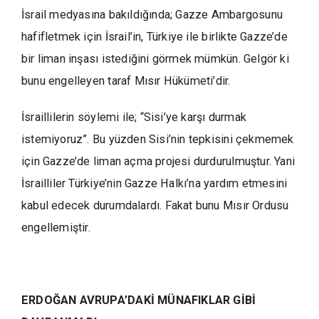
İsrail medyasına bakıldığında; Gazze Ambargosunu
hafifletmek için İsrail’in, Türkiye ile birlikte Gazze’de
bir liman inşası istediğini görmek mümkün. Gelgör ki
bunu engelleyen taraf Mısır Hükümeti’dir.
İsraillilerin söylemi ile; “Sisi’ye karşı durmak
istemiyoruz”. Bu yüzden Sisi’nin tepkisini çekmemek
için Gazze’de liman açma projesi durdurulmuştur. Yani
İsrailliler Türkiye’nin Gazze Halkı’na yardım etmesini
kabul edecek durumdalardı. Fakat bunu Mısır Ordusu
engellemiştir.
ERDOĞAN AVRUPA’DAKİ MÜNAFIKLAR GİBİ