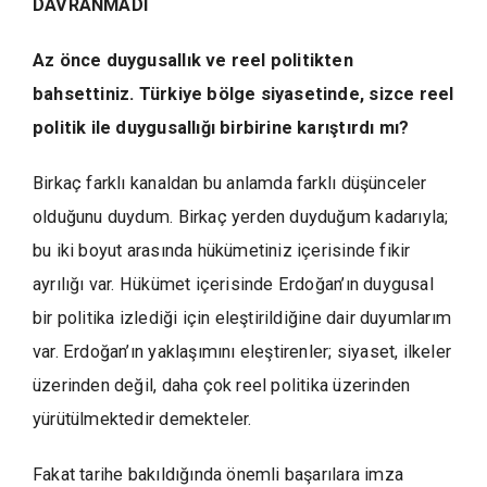
DAVRANMADI
Az önce duygusallık ve reel politikten
bahsettiniz. Türkiye bölge siyasetinde, sizce reel
politik ile duygusallığı birbirine karıştırdı mı?
Birkaç farklı kanaldan bu anlamda farklı düşünceler
olduğunu duydum. Birkaç yerden duyduğum kadarıyla;
bu iki boyut arasında hükümetiniz içerisinde fikir
ayrılığı var. Hükümet içerisinde Erdoğan’ın duygusal
bir politika izlediği için eleştirildiğine dair duyumlarım
var. Erdoğan’ın yaklaşımını eleştirenler; siyaset, ilkeler
üzerinden değil, daha çok reel politika üzerinden
yürütülmektedir demekteler.
Fakat tarihe bakıldığında önemli başarılara imza