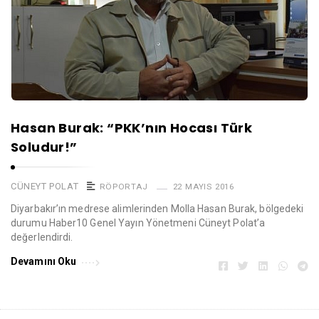
Hasan Burak: “PKK’nın Hocası Türk
Soludur!”
CÜNEYT POLAT
RÖPORTAJ
22 MAYIS 2016
Diyarbakır’ın medrese alimlerinden Molla Hasan Burak, bölgedeki
durumu Haber10 Genel Yayın Yönetmeni Cüneyt Polat’a
değerlendirdi.
Devamını Oku