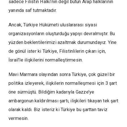
sadece Filistin Halkı’nın değil bütün Arap halklarının
yanında saf tutmaktadır.
Ancak, Türkiye Hükümeti uluslararası siyasi
organizasyonların oluşturduğu yapıyı devralmıştır. Bu
yüzden beklentilerimizi azaltmak durumundayız. Yine
de gönül ister ki Türkiye, Filistinlilerin çıkarı için,
İsrail’le ilişkilerini normalleştirmesin.
Mavi Marmara olayından sonra Türkiye, çok güzel bir
politika izleyerek, ilişkilerin normalleşmesi için 3 şart
öne sürmüştü. Bildiğim kadarıyla Gazze’ye
ambargonun kaldırılması şartı, ilişkileri tıkayan tek şart
olarak kaldı. Biz isteriz ki Türkiye bu şarttan taviz
vermesin.