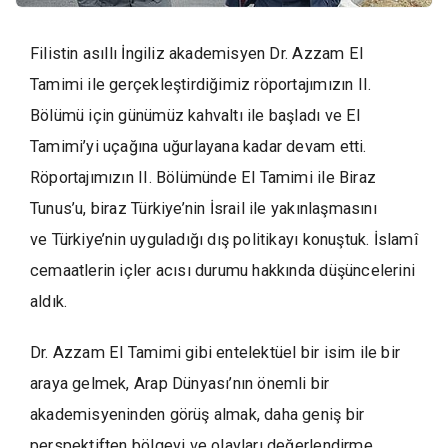
Filistin asıllı İngiliz akademisyen Dr. Azzam El
Tamimi ile gerçekleştirdiğimiz röportajımızın II.
Bölümü için günümüz kahvaltı ile başladı ve El
Tamimi’yi uçağına uğurlayana kadar devam etti.
Röportajımızın II. Bölümünde El Tamimi ile Biraz
Tunus’u, biraz Türkiye’nin İsrail ile yakınlaşmasını
ve Türkiye’nin uyguladığı dış politikayı konuştuk. İslamî
cemaatlerin içler acısı durumu hakkında düşüncelerini
aldık.
Dr. Azzam El Tamimi gibi entelektüel bir isim ile bir
araya gelmek, Arap Dünyası’nın önemli bir
akademisyeninden görüş almak, daha geniş bir
perspektiften bölgeyi ve olayları değerlendirme