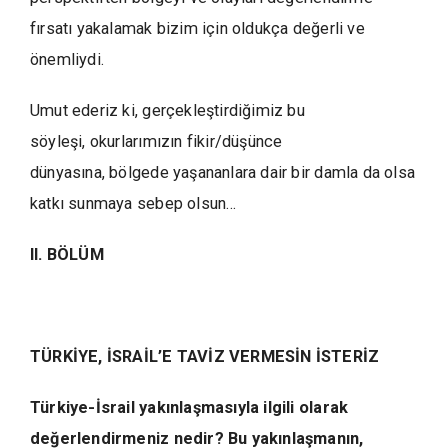
fırsatı yakalamak bizim için oldukça değerli ve
önemliydi.
Umut ederiz ki, gerçekleştirdiğimiz bu
söyleşi, okurlarımızın fikir/düşünce
dünyasına, bölgede yaşananlara dair bir damla da olsa
katkı sunmaya sebep olsun…
II. BÖLÜM
TÜRKİYE, İSRAİL’E TAVİZ VERMESİN İSTERİZ
Türkiye-İsrail yakınlaşmasıyla ilgili olarak
değerlendirmeniz nedir? Bu yakınlaşmanın,