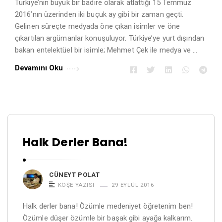
Türkiye’nin büyük bir badire olarak atlattığı 15 Temmuz
2016’nın üzerinden iki buçuk ay gibi bir zaman geçti.
Gelinen süreçte medyada öne çıkan isimler ve öne
çıkartılan argümanlar konuşuluyor. Türkiye’ye yurt dışından
bakan entelektüel bir isimle; Mehmet Çek ile medya ve …
Devamını Oku
Halk Derler Bana!
CÜNEYT POLAT
KÖŞE YAZISI
29 EYLÜL 2016
Halk derler bana! Özümle medeniyet öğretenim ben!
Özümle düşer özümle bir başak gibi ayağa kalkarım.