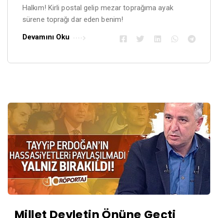
Halkım! Kirli postal gelip mezar toprağıma ayak
sürene toprağı dar eden benim!
Devamını Oku
Millet Devletin Önüne Geçti