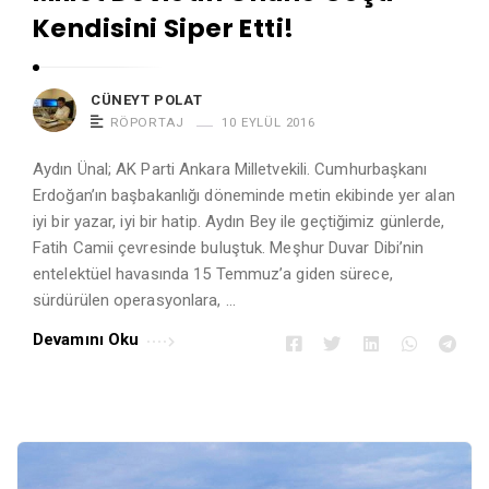
Kendisini Siper Etti!
CÜNEYT POLAT
RÖPORTAJ
10 EYLÜL 2016
Aydın Ünal; AK Parti Ankara Milletvekili. Cumhurbaşkanı
Erdoğan’ın başbakanlığı döneminde metin ekibinde yer alan
iyi bir yazar, iyi bir hatip. Aydın Bey ile geçtiğimiz günlerde,
Fatih Camii çevresinde buluştuk. Meşhur Duvar Dibi’nin
entelektüel havasında 15 Temmuz’a giden sürece,
sürdürülen operasyonlara, …
Devamını Oku