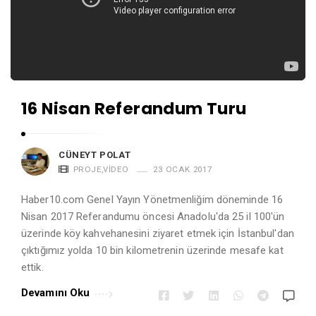
16 Nisan Referandum Turu
CÜNEYT POLAT
PROJE
,
VIDEO
23 OCAK 2017
Haber10.com Genel Yayın Yönetmenliğim döneminde 16
Nisan 2017 Referandumu öncesi Anadolu'da 25 il 100'ün
üzerinde köy kahvehanesini ziyaret etmek için İstanbul'dan
çıktığımız yolda 10 bin kilometrenin üzerinde mesafe kat
ettik.
Devamını Oku